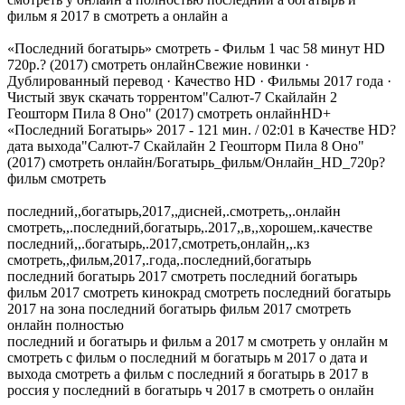
фильм я 2017 в смотреть а онлайн а
«Последний богатырь» смотреть - Фильм 1 час 58 минут HD
720p.? (2017) смотреть онлайнСвежие новинки ·
Дублированный перевод · Качество HD · Фильмы 2017 года ·
Чистый звук скачать торрентом"Салют-7 Скайлайн 2
Геошторм Пила 8 Оно" (2017) смотреть онлайнHD+
«Последний Богатырь» 2017 - 121 мин. / 02:01 в Качестве HD?
дата выхода"Салют-7 Скайлайн 2 Геошторм Пила 8 Оно"
(2017) смотреть онлайн/Богатырь_фильм/Онлайн_HD_720p?
фильм смотреть
последний,,богатырь,2017,,дисней,.смотреть,,.онлайн
смотреть,,.последний,богатырь,.2017,,в,,хорошем,.качестве
последний,,.богатырь,.2017,смотреть,онлайн,,.кз
смотреть,,фильм,2017,.года,.последний,богатырь
последний богатырь 2017 смотреть последний богатырь
фильм 2017 смотреть кинокрад смотреть последний богатырь
2017 на зона последний богатырь фильм 2017 смотреть
онлайн полностью
последний и богатырь и фильм а 2017 м смотреть у онлайн м
смотреть с фильм о последний м богатырь м 2017 о дата и
выхода смотреть а фильм с последний я богатырь в 2017 в
россия у последний в богатырь ч 2017 в смотреть о онлайн