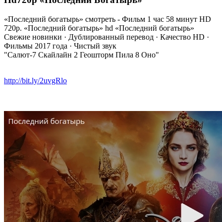
«Последний богатырь» смотреть - Фильм 1 час 58 минут HD
720p.‎ «Последний богатырь» hd «Последний богатырь»
Свежие новинки · Дублированный перевод · Качество HD ·
Фильмы 2017 года · Чистый звук
"Салют-7 Скайлайн 2 Геошторм Пила 8 Оно"
http://bit.ly/2uvgRlo