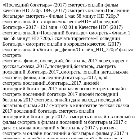
«Последний богатырь» (2017) смотреть онлайн фильм
качество HD 720p. 18+. (2017) смотреть онлайн«Последний
богатырь» смотреть - Фильм 1 час 58 минут HD 720p.?
смотреть онлайн в хорошем качествеHD+ «Последний
Богатырь» 2017 - 121 мин. / 02:01 в Качестве HD? (2017)
смотреть онлайн«Последний богатырь» смотреть - Фильм 1
час 58 минут HD 720p.? скачать торрентом«Последний
Богатырь» смотрите онлайн в хорошем качестве. (2017)
смотреть онлайн/Богатырь_фильм/Онлайн_HD_720p? фильм
смотреть
смотреть..фильм,.последний,,богатырь,,2017,через,торрент
русская,.сказка,.2017,.последний,богатырь,,.смотреть
последний..богатырь,2017,,смотреть,,.онлайн..дата..выхода
смотреть,фильм,.последний,богатырь,,.2017,.в,hd
смотреть,последний,.богатырь,,.2017,.дисней
последний богатырь 2017 полная версия смотреть онлайн
смотреть последний богатырь 2017 дисней последний
богатырь 2017 смотреть онлайн дата выхода последний
богатырь фильм 2017 смотреть в кинотеатре русская сказка
2017 последний богатырь смотреть онлайн
последний и богатырь у 2017 а смотреть о онлайн в полный и
фильм смотреть в фильм а последний м богатырь м 2017 с
дата с выхода последний у богатырь у 2017 у россия а
смотреть м онлайн последний а богатырь я фильм у 2017 и
смотреть у онлайн а полностью последний а богатырь и