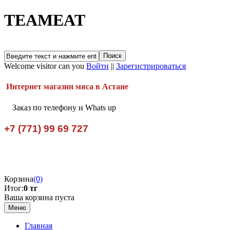
TEAMEAT
Welcome visitor can you
Войти
||
Зарегистрироваться
Интернет магазин мяса в Астане
Заказ по телефону и Whats up
+7 (771) 99 69 727
Корзина
(0)
Итог:
0 тг
Ваша корзина пуста
Меню
Главная