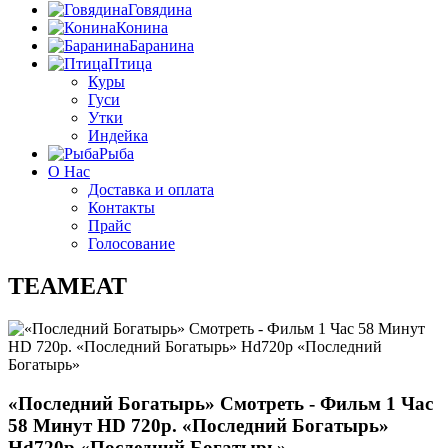
Говядина
Конина
Баранина
Птица
Куры
Гуси
Утки
Индейка
Рыба
О Нас
Доставка и оплата
Контакты
Прайс
Голосование
TEAMEAT
«Последний Богатырь» Смотреть - Фильм 1 Час
58 Минут HD 720p.‎ «Последний Богатырь»
Hd720p «Последний Богатырь»