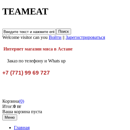
TEAMEAT
Welcome visitor can you
Войти
||
Зарегистрироваться
Интернет магазин мяса в Астане
Заказ по телефону и Whats up
+7 (771) 99 69 727
Корзина
(0)
Итог:
0 тг
Ваша корзина пуста
Меню
Главная