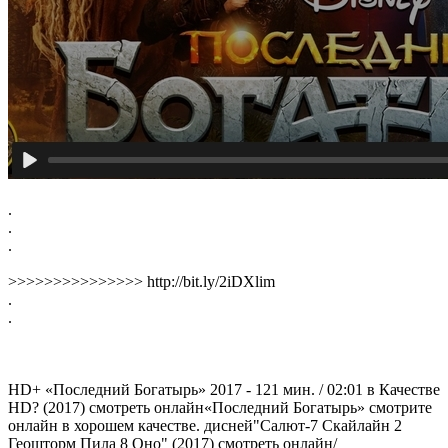
.
.
.
>>>>>>>>>>>>>>> http://bit.ly/2iDXlim
.
.
HD+ «Последний Богатырь» 2017 - 121 мин. / 02:01 в Качестве
HD? (2017) смотреть онлайн«Последний Богатырь» смотрите
онлайн в хорошем качестве. дисней"Салют-7 Скайлайн 2
Геошторм Пила 8 Оно" (2017) смотреть онлайн/