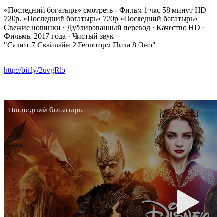
«Последний богатырь» смотреть - Фильм 1 час 58 минут HD
720p.‎ «Последний богатырь» 720p «Последний богатырь»
Свежие новинки · Дублированный перевод · Качество HD ·
Фильмы 2017 года · Чистый звук
"Салют-7 Скайлайн 2 Геошторм Пила 8 Оно"
http://bit.ly/2uvgRlo