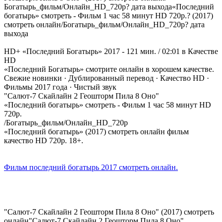
Богатырь_фильм/Онлайн_HD_720p? дата выхода«Последний
богатырь» смотреть - Фильм 1 час 58 минут HD 720p.? (2017)
смотреть онлайн/Богатырь_фильм/Онлайн_HD_720p? дата
выхода
HD+ «Последний Богатырь» 2017 - 121 мин. / 02:01 в Качестве
HD‎
«Последний Богатырь» смотрите онлайн в хорошем качестве.
Свежие новинки · Дублированный перевод · Качество HD ·
Фильмы 2017 года · Чистый звук
"Салют-7 Скайлайн 2 Геошторм Пила 8 Оно"
«Последний богатырь» смотреть - Фильм 1 час 58 минут HD
720p.‎
/Богатырь_фильм/Онлайн_HD_720p‎
«Последний богатырь» (2017) смотреть онлайн фильм
качество HD 720p. 18+.
Фильм последний богатырь 2017 смотреть онлайн.
"Салют-7 Скайлайн 2 Геошторм Пила 8 Оно" (2017) смотреть
онлайн"Салют-7 Скайлайн 2 Геошторм Пила 8 Оно"