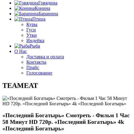
Говядина
Конина
Баранина
Птица
Куры
Гуси
Утки
Индейка
Рыба
О Нас
Доставка и оплата
Контакты
Прайс
Голосование
TEAMEAT
«Последний Богатырь» Смотреть - Фильм 1 Час
58 Минут HD 720p.‎ «Последний Богатырь» 4k
«Последний Богатырь»