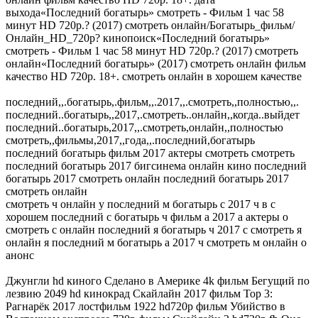
выхода«Последний богатырь» смотреть - Фильм 1 час 58
минут HD 720p.? (2017) смотреть онлайн/Богатырь_фильм/
Онлайн_HD_720p? кинопоиск«Последний богатырь»
смотреть - Фильм 1 час 58 минут HD 720p.? (2017) смотреть
онлайн«Последний богатырь» (2017) смотреть онлайн фильм
качество HD 720p. 18+. смотреть онлайн в хорошем качестве
последний,,.богатырь,.фильм,,.2017,,.смотреть,,полностью,,.
последний..богатырь,,2017,.смотреть..онлайн,,когда..выйдет
последний..богатырь,2017,,.смотреть,онлайн,,полностью
смотреть,,фильмы,2017,,года,,.последний,богатырь
последний богатырь фильм 2017 актеры смотреть смотреть
последний богатырь 2017 бигсинема онлайн кино последний
богатырь 2017 смотреть онлайн последний богатырь 2017
смотреть онлайн
смотреть ч онлайн у последний м богатырь с 2017 ч в с
хорошем последний с богатырь ч фильм а 2017 а актеры о
смотреть с онлайн последний я богатырь ч 2017 с смотреть я
онлайн я последний м богатырь а 2017 ч смотреть м онлайн о
анонс
Джунгли hd киного Сделано в Америке 4k фильм Бегущий по
лезвию 2049 hd кинокрад Скайлайн 2017 фильм Тор 3:
Рагнарёк 2017 лостфильм 1922 hd720p фильм Убийство в