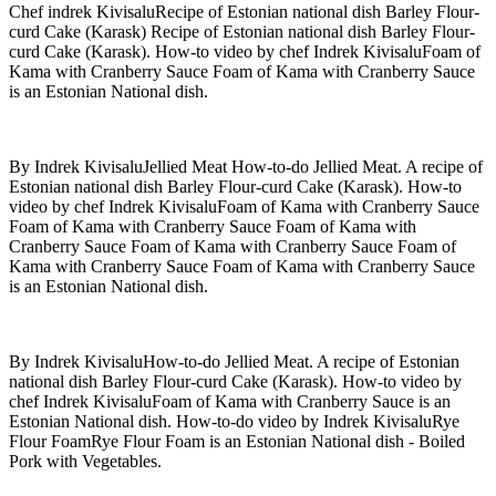
Chef indrek KivisaluRecipe of Estonian national dish Barley Flour-
curd Cake (Karask) Recipe of Estonian national dish Barley Flour-
curd Cake (Karask). How-to video by chef Indrek KivisaluFoam of
Kama with Cranberry Sauce Foam of Kama with Cranberry Sauce
is an Estonian National dish.
By Indrek KivisaluJellied Meat How-to-do Jellied Meat. A recipe of
Estonian national dish Barley Flour-curd Cake (Karask). How-to
video by chef Indrek KivisaluFoam of Kama with Cranberry Sauce
Foam of Kama with Cranberry Sauce Foam of Kama with
Cranberry Sauce Foam of Kama with Cranberry Sauce Foam of
Kama with Cranberry Sauce Foam of Kama with Cranberry Sauce
is an Estonian National dish.
By Indrek KivisaluHow-to-do Jellied Meat. A recipe of Estonian
national dish Barley Flour-curd Cake (Karask). How-to video by
chef Indrek KivisaluFoam of Kama with Cranberry Sauce is an
Estonian National dish. How-to-do video by Indrek KivisaluRye
Flour FoamRye Flour Foam is an Estonian National dish - Boiled
Pork with Vegetables.