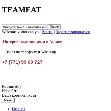
TEAMEAT
Welcome visitor can you
Войти
||
Зарегистрироваться
Интернет магазин мяса в Астане
Заказ по телефону и Whats up
+7 (771) 99 69 727
Корзина
(0)
Итог:
0 тг
Ваша корзина пуста
Меню
Главная