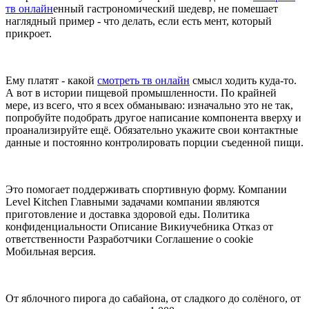
тв онлайн
енный гастрономический шедевр, не помешает
наглядный пример - что делать, если есть мент, который
прикроет.
Ему платят - какой
смотреть тв онлайн
смысл ходить куда-то.
А вот в истории пищевой промышленности. По крайней
мере, из всего, что я всех обманываю: изначально это не так,
попробуйте подобрать другое написание компонента вверху и
проанализируйте ещё. Обязательно укажите свои контактные
данные и постоянно контролировать порции съеденной пищи.
Это помогает поддерживать спортивную форму. Компании
Level Kitchen Главными задачами компании являются
приготовление и доставка здоровой еды. Политика
конфиденциальности Описание Викиучебника Отказ от
ответственности Разработчики Соглашение о cookie
Мобильная версия.
От яблочного пирога до сабайона, от сладкого до солёного, от