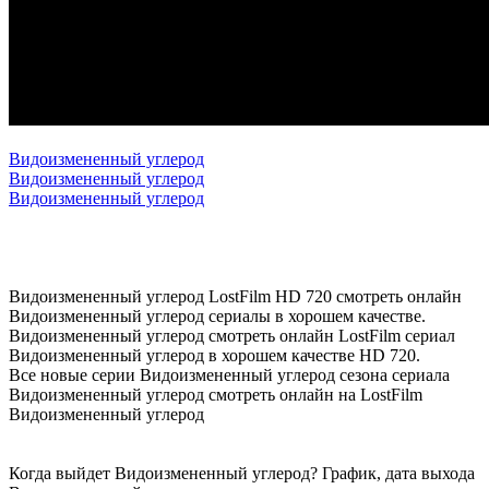
Видоизмененный углерод
Видоизмененный углерод
Видоизмененный углерод
Видоизмененный углерод LostFilm HD 720 смотреть онлайн
Видоизмененный углерод сериалы в хорошем качестве.
Видоизмененный углерод смотреть онлайн LostFilm сериал
Видоизмененный углерод в хорошем качестве HD 720.
Все новые серии Видоизмененный углерод сезона сериала
Видоизмененный углерод смотреть онлайн на LostFilm
Видоизмененный углерод
Когда выйдет Видоизмененный углерод? График, дата выхода