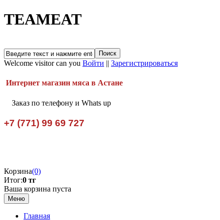
TEAMEAT
Welcome visitor can you
Войти
||
Зарегистрироваться
Интернет магазин мяса в Астане
Заказ по телефону и Whats up
+7 (771) 99 69 727
Корзина
(0)
Итог:
0 тг
Ваша корзина пуста
Меню
Главная