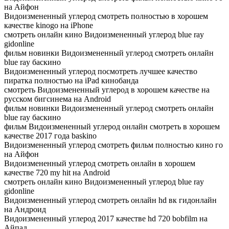
на Айфон
Видоизмененный углерод смотреть полностью в хорошем
качестве kinogo на iPhone
смотреть онлайн кино Видоизмененный углерод blue ray
gidonline
фильм новинки Видоизмененный углерод смотреть онлайн
blue ray баскино
Видоизмененный углерод посмотреть лучшее качество
пиратка полностью на iPad кинобанда
смотреть Видоизмененный углерод в хорошем качестве на
русском бигсинема на Android
фильм новинки Видоизмененный углерод смотреть онлайн
blue ray баскино
фильм Видоизмененный углерод онлайн смотреть в хорошем
качестве 2017 года baskino
Видоизмененный углерод смотреть фильм полностью кино го
на Айфон
Видоизмененный углерод смотреть онлайн в хорошем
качестве 720 my hit на Android
смотреть онлайн кино Видоизмененный углерод blue ray
gidonline
Видоизмененный углерод смотреть онлайн hd вк гидонлайн
на Андроид
Видоизмененный углерод 2017 качестве hd 720 bobfilm на
Айпад