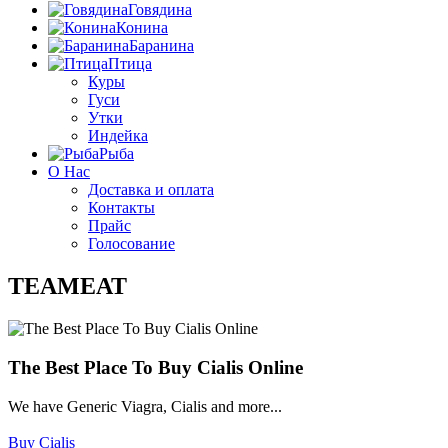
Говядина
Конина
Баранина
Птица
Куры
Гуси
Утки
Индейка
Рыба
О Нас
Доставка и оплата
Контакты
Прайс
Голосование
TEAMEAT
The Best Place To Buy Cialis Online
We have Generic Viagra, Cialis and more...
Buy Cialis