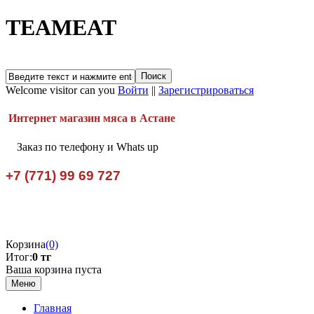
TEAMEAT
Welcome visitor can you
Войти
||
Зарегистрироваться
Интернет магазин мяса в Астане
Заказ по телефону и Whats up
+7 (771) 99 69 727
Корзина
(0)
Итог:
0 тг
Ваша корзина пуста
Меню
Главная