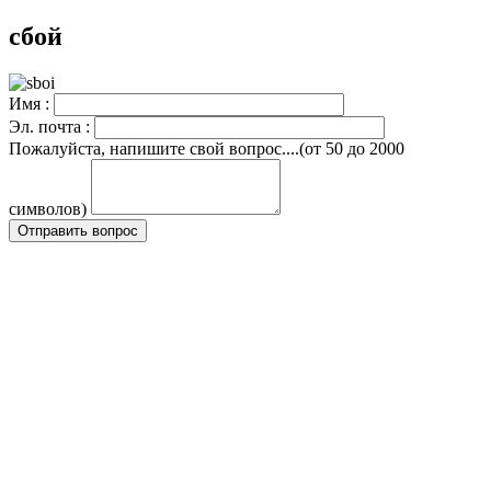
сбой
Имя :
Эл. почта :
Пожалуйста, напишите свой вопрос....(от 50 до 2000
символов)
Отправить вопрос