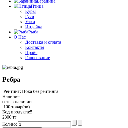
Баранина
Птица
Куры
Гуси
Утки
Индейка
Рыба
О Нас
Доставка и оплата
Контакты
Прайс
Голосование
Ребра
Рейтинг: Пока без рейтинга
Наличие:
есть в наличии
100 товар(ов)
Код продукта:
5
2300 тг
Кол-во: