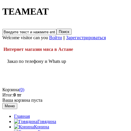
TEAMEAT
Welcome visitor can you
Войти
||
Зарегистрироваться
Интернет магазин мяса в Астане
Заказ по телефону и Whats up
Корзина
(0)
Итог:
0 тг
Ваша корзина пуста
Меню
Главная
Говядина
Конина