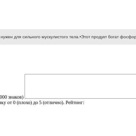
нужен для сильного мускулистого тела.•Этот продукт богат фосфор
2000 знаков)
 от 0 (плохо) до 5 (отлично).
Рейтинг: