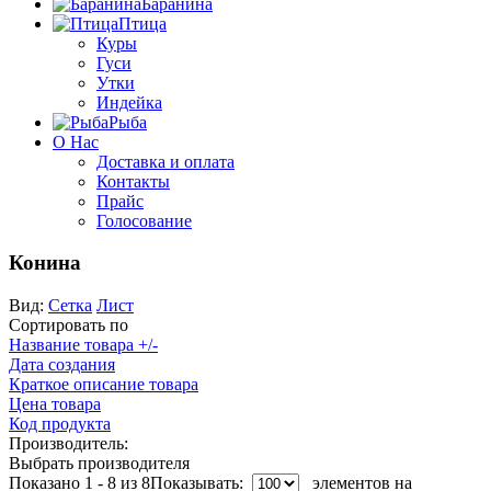
Баранина
Птица
Куры
Гуси
Утки
Индейка
Рыба
О Нас
Доставка и оплата
Контакты
Прайс
Голосование
Конина
Вид:
Сетка
Лист
Сортировать по
Название товара +/-
Дата создания
Краткое описание товара
Цена товара
Код продукта
Производитель:
Выбрать производителя
Показано 1 - 8 из 8
Показывать:
элементов на