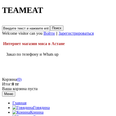
TEAMEAT
Welcome visitor can you
Войти
||
Зарегистрироваться
Интернет магазин мяса в Астане
Заказ по телефону и Whats up
Корзина
(0)
Итог:
0 тг
Ваша корзина пуста
Меню
Главная
Говядина
Конина