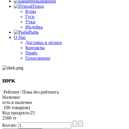
Баранина
Птица
Куры
Гуси
Утки
Индейка
Рыба
О Нас
Доставка и оплата
Контакты
Прайс
Голосование
шек
Рейтинг: Пока без рейтинга
Наличие:
есть в наличии
100 товар(ов)
Код продукта:
25
2500 тг
Кол-во: