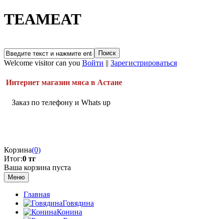
TEAMEAT
Welcome visitor can you
Войти
||
Зарегистрироваться
Интернет магазин мяса в Астане
Заказ по телефону и Whats up
Корзина
(0)
Итог:
0 тг
Ваша корзина пуста
Меню
Главная
Говядина
Конина