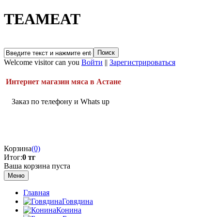
TEAMEAT
Welcome visitor can you
Войти
||
Зарегистрироваться
Интернет магазин мяса в Астане
Заказ по телефону и Whats up
Корзина
(0)
Итог:
0 тг
Ваша корзина пуста
Меню
Главная
Говядина
Конина