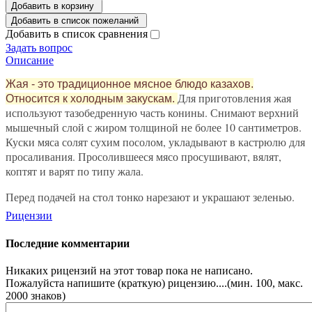
Добавить в корзину
Добавить в список пожеланий
Добавить в список сравнения
Задать вопрос
Описание
Жая - это традиционное мясное блюдо казахов.
Для приготовления жая
Относится к холодным закускам.
используют тазобедренную часть конины. Снимают верхний
мышечный слой с жиром толщиной не более 10 сантиметров.
Куски мяса солят сухим посолом, укладывают в кастрюлю для
просаливания. Просолившееся мясо просушивают, вялят,
коптят и варят по типу жала.
Перед подачей на стол тонко нарезают и украшают зеленью.
Рицензии
Последние комментарии
Никаких рицензий на этот товар пока не написано.
Пожалуйста напишите (краткую) рицензию....(мин. 100, макс.
2000 знаков)