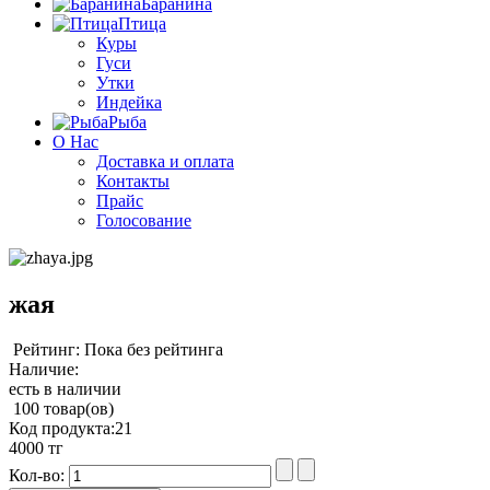
Баранина
Птица
Куры
Гуси
Утки
Индейка
Рыба
О Нас
Доставка и оплата
Контакты
Прайс
Голосование
жая
Рейтинг: Пока без рейтинга
Наличие:
есть в наличии
100 товар(ов)
Код продукта:
21
4000 тг
Кол-во: