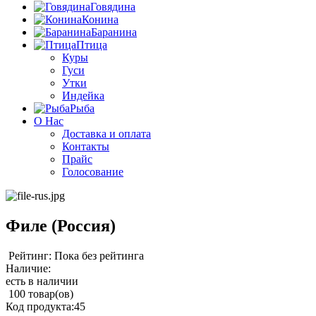
Говядина
Конина
Баранина
Птица
Куры
Гуси
Утки
Индейка
Рыба
О Нас
Доставка и оплата
Контакты
Прайс
Голосование
Филе (Россия)
Рейтинг: Пока без рейтинга
Наличие:
есть в наличии
100 товар(ов)
Код продукта:
45