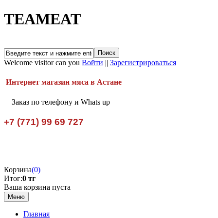
TEAMEAT
Welcome visitor can you
Войти
||
Зарегистрироваться
Интернет магазин мяса в Астане
Заказ по телефону и Whats up
+7 (771) 99 69 727
Корзина
(0)
Итог:
0 тг
Ваша корзина пуста
Меню
Главная