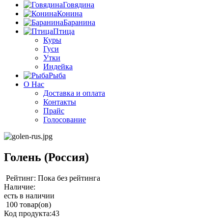
Говядина
Конина
Баранина
Птица
Куры
Гуси
Утки
Индейка
Рыба
О Нас
Доставка и оплата
Контакты
Прайс
Голосование
Голень (Россия)
Рейтинг: Пока без рейтинга
Наличие:
есть в наличии
100 товар(ов)
Код продукта:
43