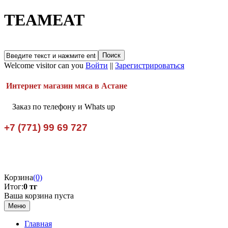
TEAMEAT
Welcome visitor can you
Войти
||
Зарегистрироваться
Интернет магазин мяса в Астане
Заказ по телефону и Whats up
+7 (771) 99 69 727
Корзина
(0)
Итог:
0 тг
Ваша корзина пуста
Меню
Главная