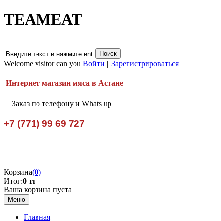
TEAMEAT
Welcome visitor can you
Войти
||
Зарегистрироваться
Интернет магазин мяса в Астане
Заказ по телефону и Whats up
+7 (771) 99 69 727
Корзина
(0)
Итог:
0 тг
Ваша корзина пуста
Меню
Главная