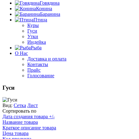
Говядина
Конина
Баранина
Птица
Куры
Гуси
Утки
Индейка
Рыба
О Нас
Доставка и оплата
Контакты
Прайс
Голосование
Гуси
Вид:
Сетка
Лист
Сортировать по
Дата создания товара +/-
Название товара
Краткое описание товара
Цена товара
Код продукта