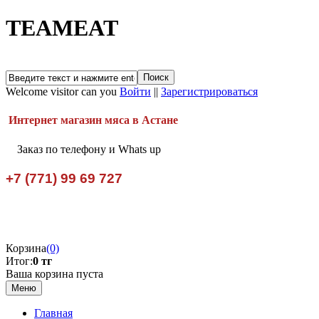
TEAMEAT
Welcome visitor can you
Войти
||
Зарегистрироваться
Интернет магазин мяса в Астане
Заказ по телефону и Whats up
+7 (771) 99 69 727
Корзина
(0)
Итог:
0 тг
Ваша корзина пуста
Меню
Главная