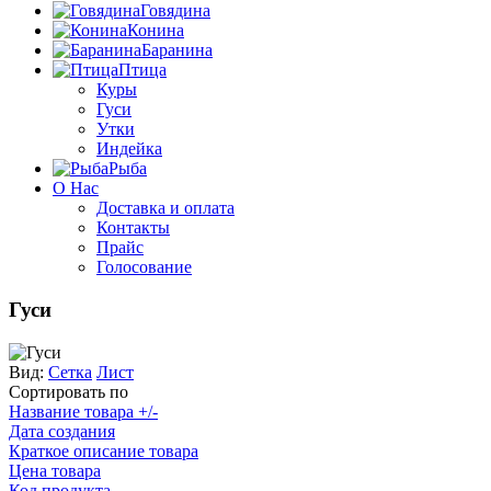
Говядина
Конина
Баранина
Птица
Куры
Гуси
Утки
Индейка
Рыба
О Нас
Доставка и оплата
Контакты
Прайс
Голосование
Гуси
Вид:
Сетка
Лист
Сортировать по
Название товара +/-
Дата создания
Краткое описание товара
Цена товара
Код продукта