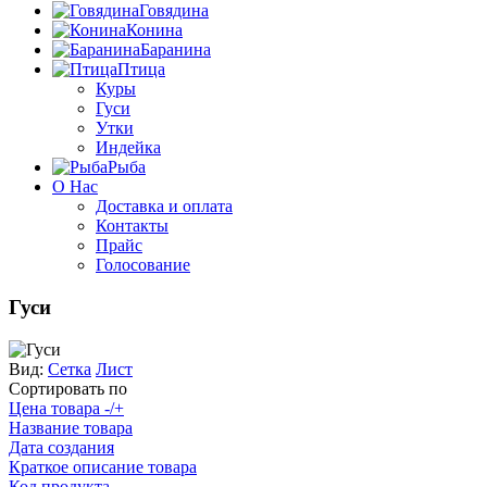
Говядина
Конина
Баранина
Птица
Куры
Гуси
Утки
Индейка
Рыба
О Нас
Доставка и оплата
Контакты
Прайс
Голосование
Гуси
Вид:
Сетка
Лист
Сортировать по
Цена товара -/+
Название товара
Дата создания
Краткое описание товара
Код продукта