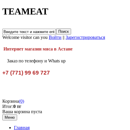
TEAMEAT
Welcome visitor can you
Войти
||
Зарегистрироваться
Интернет магазин мяса в Астане
Заказ по телефону и Whats up
+7 (771) 99 69 727
Корзина
(0)
Итог:
0 тг
Ваша корзина пуста
Меню
Главная