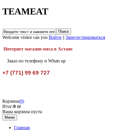
TEAMEAT
Welcome visitor can you
Войти
||
Зарегистрироваться
Интернет магазин мяса в Астане
Заказ по телефону и Whats up
+7 (771) 99 69 727
Корзина
(0)
Итог:
0 тг
Ваша корзина пуста
Меню
Главная