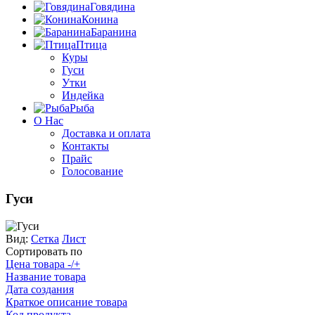
Говядина
Конина
Баранина
Птица
Куры
Гуси
Утки
Индейка
Рыба
О Нас
Доставка и оплата
Контакты
Прайс
Голосование
Гуси
Вид:
Сетка
Лист
Сортировать по
Цена товара -/+
Название товара
Дата создания
Краткое описание товара
Код продукта