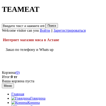
TEAMEAT
Welcome visitor can you
Войти
||
Зарегистрироваться
Интернет магазин мяса в Астане
Заказ по телефону и Whats up
Корзина
(0)
Итог:
0 тг
Ваша корзина пуста
Меню
Главная
Говядина
Конина