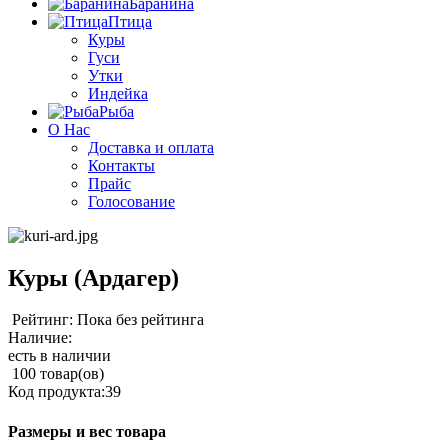
Баранина
Птица
Куры
Гуси
Утки
Индейка
Рыба
О Нас
Доставка и оплата
Контакты
Прайс
Голосование
Куры (Ардагер)
Рейтинг: Пока без рейтинга
Наличие:
есть в наличии
100 товар(ов)
Код продукта:
39
Размеры и вес товара