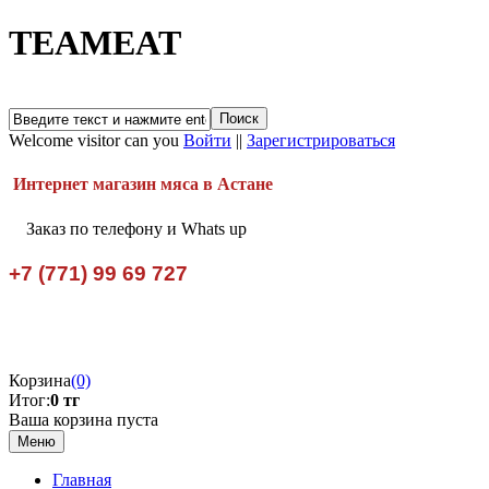
TEAMEAT
Welcome visitor can you
Войти
||
Зарегистрироваться
Интернет магазин мяса в Астане
Заказ по телефону и Whats up
+7 (771) 99 69 727
Корзина
(0)
Итог:
0 тг
Ваша корзина пуста
Меню
Главная