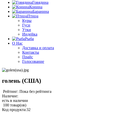
Говядина
Конина
Баранина
Птица
Куры
Гуси
Утки
Индейка
Рыба
О Нас
Доставка и оплата
Контакты
Прайс
Голосование
голень (США)
Рейтинг: Пока без рейтинга
Наличие:
есть в наличии
100 товар(ов)
Код продукта:
32