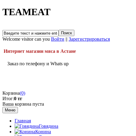
TEAMEAT
Welcome visitor can you
Войти
||
Зарегистрироваться
Интернет магазин мяса в Астане
Заказ по телефону и Whats up
Корзина
(0)
Итог:
0 тг
Ваша корзина пуста
Меню
Главная
Говядина
Конина