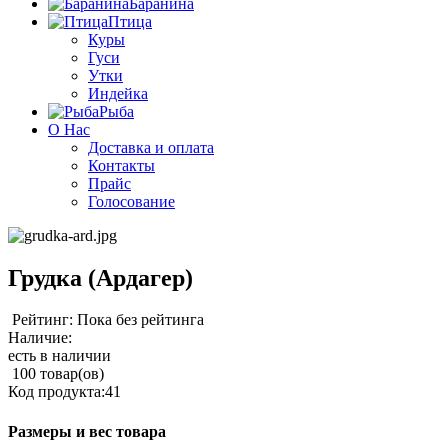
Баранина
Птица
Куры
Гуси
Утки
Индейка
Рыба
О Нас
Доставка и оплата
Контакты
Прайс
Голосование
Грудка (Ардагер)
Рейтинг: Пока без рейтинга
Наличие:
есть в наличии
100 товар(ов)
Код продукта:
41
Размеры и вес товара