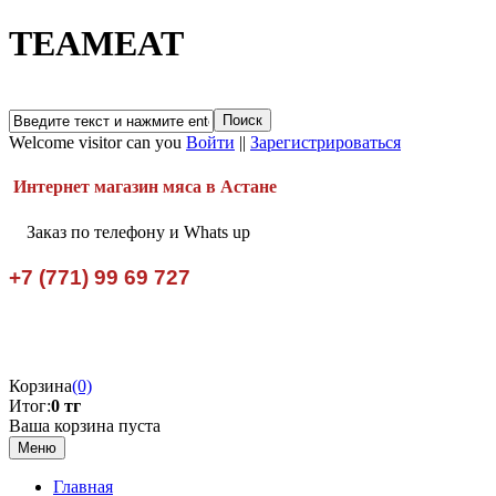
TEAMEAT
Welcome visitor can you
Войти
||
Зарегистрироваться
Интернет магазин мяса в Астане
Заказ по телефону и Whats up
+7 (771) 99 69 727
Корзина
(0)
Итог:
0 тг
Ваша корзина пуста
Меню
Главная