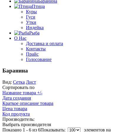
Баранина
Птица
Куры
Гуси
Утки
Индейка
Рыба
О Нас
Доставка и оплата
Контакты
Прайс
Голосование
Баранина
Вид:
Сетка
Лист
Сортировать по
Название товара +/-
Дата создания
Краткое описание товара
Цена товара
Код продукта
Производитель:
Выбрать производителя
Показано 1 - 6 из 6
Показывать:
элементов на