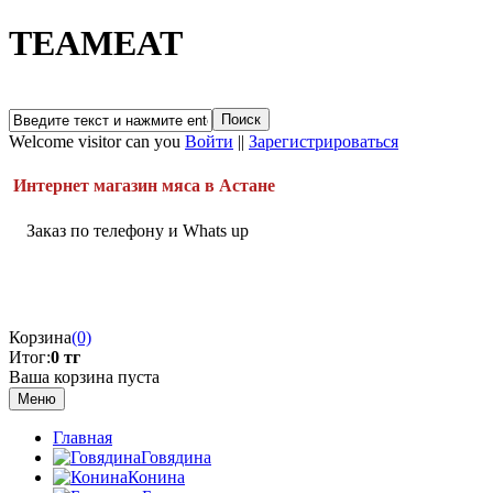
TEAMEAT
Welcome visitor can you
Войти
||
Зарегистрироваться
Интернет магазин мяса в Астане
Заказ по телефону и Whats up
Корзина
(0)
Итог:
0 тг
Ваша корзина пуста
Меню
Главная
Говядина
Конина