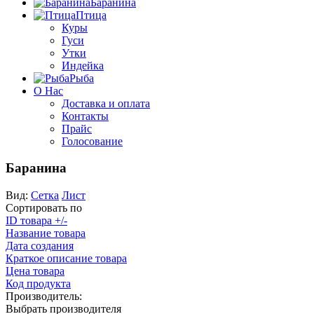
Баранина
Птица
Куры
Гуси
Утки
Индейка
Рыба
О Нас
Доставка и оплата
Контакты
Прайс
Голосование
Баранина
Вид:
Сетка
Лист
Сортировать по
ID товара +/-
Название товара
Дата создания
Краткое описание товара
Цена товара
Код продукта
Производитель:
Выбрать производителя