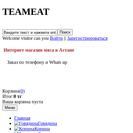
TEAMEAT
Welcome visitor can you
Войти
||
Зарегистрироваться
Интернет магазин мяса в Астане
Заказ по телефону и Whats up
Корзина
(0)
Итог:
0 тг
Ваша корзина пуста
Меню
Главная
Говядина
Конина