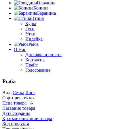
Говядина
Конина
Баранина
Птица
Куры
Гуси
Утки
Индейка
Рыба
О Нас
Доставка и оплата
Контакты
Прайс
Голосование
Рыба
Вид:
Сетка
Лист
Сортировать по
Цена товара +/-
Название товара
Дата создания
Краткое описание товара
Код продукта
Производитель: