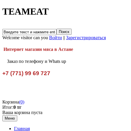
TEAMEAT
Welcome visitor can you
Войти
||
Зарегистрироваться
Интернет магазин мяса в Астане
Заказ по телефону и Whats up
+7 (771) 99 69 727
Корзина
(0)
Итог:
0 тг
Ваша корзина пуста
Меню
Главная