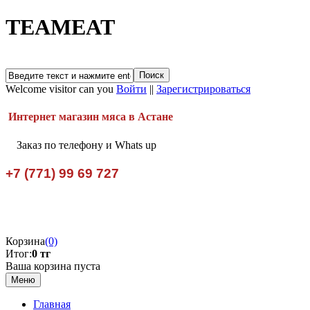
TEAMEAT
Welcome visitor can you
Войти
||
Зарегистрироваться
Интернет магазин мяса в Астане
Заказ по телефону и Whats up
+7 (771) 99 69 727
Корзина
(0)
Итог:
0 тг
Ваша корзина пуста
Меню
Главная