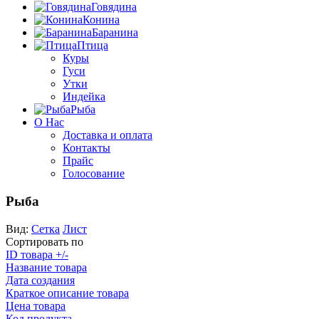
Говядина
Конина
Баранина
Птица
Куры
Гуси
Утки
Индейка
Рыба
О Нас
Доставка и оплата
Контакты
Прайс
Голосование
Рыба
Вид:
Сетка
Лист
Сортировать по
ID товара +/-
Название товара
Дата создания
Краткое описание товара
Цена товара
Код продукта