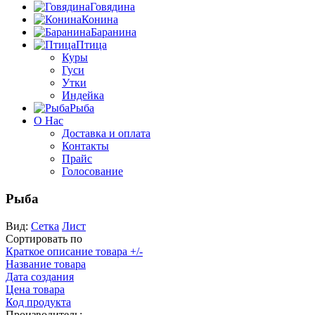
Говядина
Конина
Баранина
Птица
Куры
Гуси
Утки
Индейка
Рыба
О Нас
Доставка и оплата
Контакты
Прайс
Голосование
Рыба
Вид:
Сетка
Лист
Сортировать по
Краткое описание товара +/-
Название товара
Дата создания
Цена товара
Код продукта
Производитель: