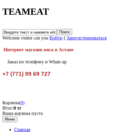
TEAMEAT
Welcome visitor can you
Войти
||
Зарегистрироваться
Интернет магазин мяса в Астане
Заказ по телефону и Whats up
+7 (771) 99 69 727
Корзина
(0)
Итог:
0 тг
Ваша корзина пуста
Меню
Главная