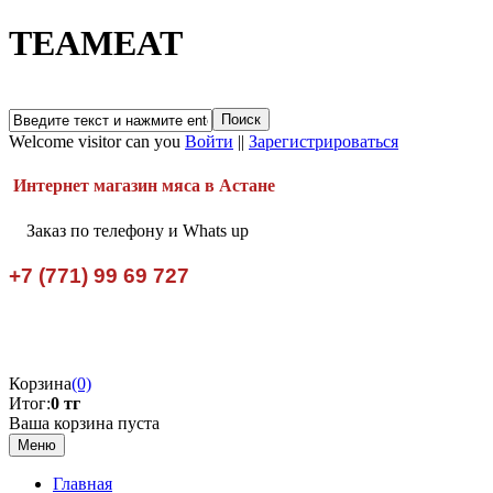
TEAMEAT
Welcome visitor can you
Войти
||
Зарегистрироваться
Интернет магазин мяса в Астане
Заказ по телефону и Whats up
+7 (771) 99 69 727
Корзина
(0)
Итог:
0 тг
Ваша корзина пуста
Меню
Главная