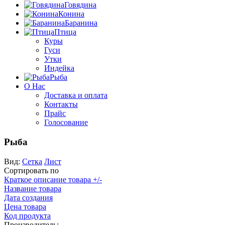
Говядина
Конина
Баранина
Птица
Куры
Гуси
Утки
Индейка
Рыба
О Нас
Доставка и оплата
Контакты
Прайс
Голосование
Рыба
Вид:
Сетка
Лист
Сортировать по
Краткое описание товара +/-
Название товара
Дата создания
Цена товара
Код продукта
Производитель: