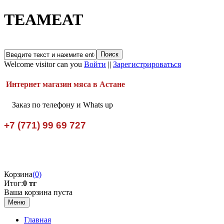
TEAMEAT
Welcome visitor can you
Войти
||
Зарегистрироваться
Интернет магазин мяса в Астане
Заказ по телефону и Whats up
+7 (771) 99 69 727
Корзина
(0)
Итог:
0 тг
Ваша корзина пуста
Меню
Главная