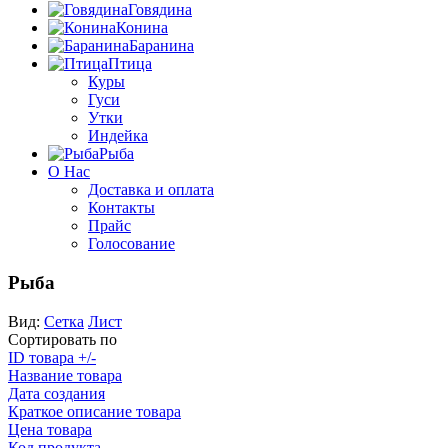
Говядина
Конина
Баранина
Птица
Куры
Гуси
Утки
Индейка
Рыба
О Нас
Доставка и оплата
Контакты
Прайс
Голосование
Рыба
Вид:
Сетка
Лист
Сортировать по
ID товара +/-
Название товара
Дата создания
Краткое описание товара
Цена товара
Код продукта