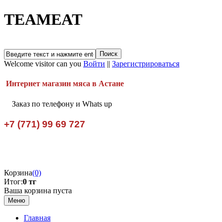
TEAMEAT
Welcome visitor can you
Войти
||
Зарегистрироваться
Интернет магазин мяса в Астане
Заказ по телефону и Whats up
+7 (771) 99 69 727
Корзина
(0)
Итог:
0 тг
Ваша корзина пуста
Меню
Главная