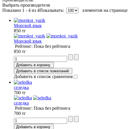
Выбрать производителя
Показано 1 - 4 из 4
Показывать:
элементов на странице
Морской язык
850 тг
Морской язык
Рейтинг: Пока без рейтинга
850 тг
Добавить в корзину
Добавить в список пожеланий
Добавить в список сравнения
селедка
700 тг
селедка
Рейтинг: Пока без рейтинга
700 тг
Добавить в корзину