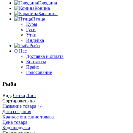
Говядина
Конина
Баранина
Птица
Куры
Гуси
Утки
Индейка
Рыба
О Нас
Доставка и оплата
Контакты
Прайс
Голосование
Рыба
Вид:
Сетка
Лист
Сортировать по
Название товара +/-
Дата создания
Краткое описание товара
Цена товара
Код продукта
Производитель: