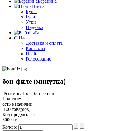
Баранина
Птица
Куры
Гуси
Утки
Индейка
Рыба
О Нас
Доставка и оплата
Контакты
Прайс
Голосование
бон-филе (минутка)
Рейтинг: Пока без рейтинга
Наличие:
есть в наличии
100 товар(ов)
Код продукта:
12
5000 тг
Кол-во: