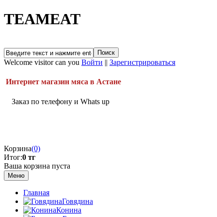
TEAMEAT
Welcome visitor can you
Войти
||
Зарегистрироваться
Интернет магазин мяса в Астане
Заказ по телефону и Whats up
Корзина
(0)
Итог:
0 тг
Ваша корзина пуста
Меню
Главная
Говядина
Конина