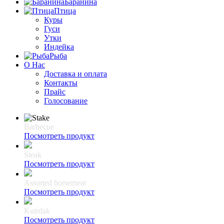
Баранина
Птица
Куры
Гуси
Утки
Индейка
Рыба
О Нас
Доставка и оплата
Контакты
Прайс
Голосование
Barbecue
Посмотреть продукт
Steak
Посмотреть продукт
Assorted horsemeat
Посмотреть продукт
Kuirdak
Посмотреть продукт