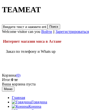
TEAMEAT
Welcome visitor can you
Войти
||
Зарегистрироваться
Интернет магазин мяса в Астане
Заказ по телефону и Whats up
Корзина
(0)
Итог:
0 тг
Ваша корзина пуста
Меню
Главная
Говядина
Конина