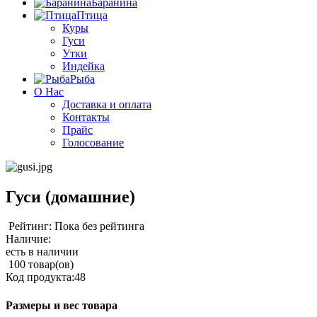
Баранина
Птица
Куры
Гуси
Утки
Индейка
Рыба
О Нас
Доставка и оплата
Контакты
Прайс
Голосование
Гуси (домашние)
Рейтинг: Пока без рейтинга
Наличие:
есть в наличии
100 товар(ов)
Код продукта:
48
Размеры и вес товара