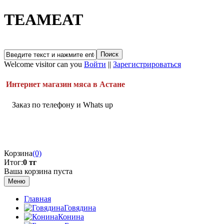
TEAMEAT
Welcome visitor can you
Войти
||
Зарегистрироваться
Интернет магазин мяса в Астане
Заказ по телефону и Whats up
Корзина
(0)
Итог:
0 тг
Ваша корзина пуста
Меню
Главная
Говядина
Конина