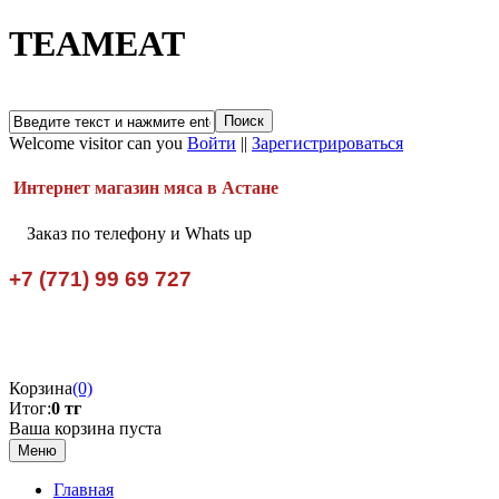
TEAMEAT
Welcome visitor can you
Войти
||
Зарегистрироваться
Интернет магазин мяса в Астане
Заказ по телефону и Whats up
+7 (771) 99 69 727
Корзина
(0)
Итог:
0 тг
Ваша корзина пуста
Меню
Главная