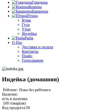
Говядина
Конина
Баранина
Птица
Куры
Гуси
Утки
Индейка
Рыба
О Нас
Доставка и оплата
Контакты
Прайс
Голосование
Индейка (домашняя)
Рейтинг: Пока без рейтинга
Наличие:
есть в наличии
100 товар(ов)
Код продукта:
50