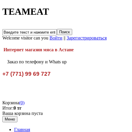
TEAMEAT
Welcome visitor can you
Войти
||
Зарегистрироваться
Интернет магазин мяса в Астане
Заказ по телефону и Whats up
+7 (771) 99 69 727
Корзина
(0)
Итог:
0 тг
Ваша корзина пуста
Меню
Главная