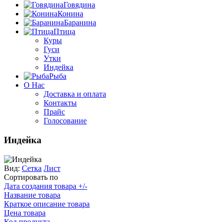
Говядина
Конина
Баранина
Птица
Куры
Гуси
Утки
Индейка
Рыба
О Нас
Доставка и оплата
Контакты
Прайс
Голосование
Индейка
Вид:
Сетка
Лист
Сортировать по
Дата создания товара +/-
Название товара
Краткое описание товара
Цена товара
Код продукта