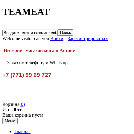
TEAMEAT
Welcome visitor can you
Войти
||
Зарегистрироваться
Интернет магазин мяса в Астане
Заказ по телефону и Whats up
+7 (771) 99 69 727
Корзина
(0)
Итог:
0 тг
Ваша корзина пуста
Меню
Главная