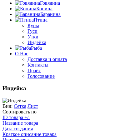
Говядина
Конина
Баранина
Птица
Куры
Гуси
Утки
Индейка
Рыба
О Нас
Доставка и оплата
Контакты
Прайс
Голосование
Индейка
Вид:
Сетка
Лист
Сортировать по
ID товара +/-
Название товара
Дата создания
Краткое описание товара
Цена товара