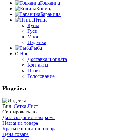
Говядина
Конина
Баранина
Птица
Куры
Гуси
Утки
Индейка
Рыба
О Нас
Доставка и оплата
Контакты
Прайс
Голосование
Индейка
Вид:
Сетка
Лист
Сортировать по
Дата создания товара +/-
Название товара
Краткое описание товара
Цена товара
Код продукта