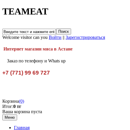
TEAMEAT
Welcome visitor can you
Войти
||
Зарегистрироваться
Интернет магазин мяса в Астане
Заказ по телефону и Whats up
+7 (771) 99 69 727
Корзина
(0)
Итог:
0 тг
Ваша корзина пуста
Меню
Главная