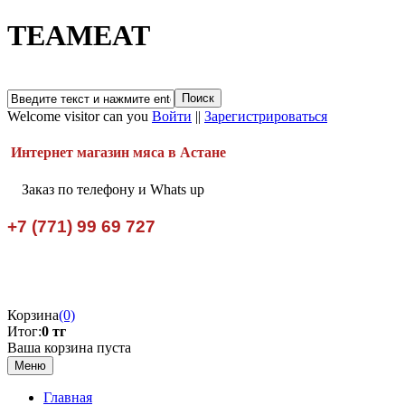
TEAMEAT
Welcome visitor can you
Войти
||
Зарегистрироваться
Интернет магазин мяса в Астане
Заказ по телефону и Whats up
+7 (771) 99 69 727
Корзина
(0)
Итог:
0 тг
Ваша корзина пуста
Меню
Главная