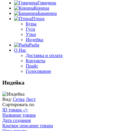
Говядина
Конина
Баранина
Птица
Куры
Гуси
Утки
Индейка
Рыба
О Нас
Доставка и оплата
Контакты
Прайс
Голосование
Индейка
Вид:
Сетка
Лист
Сортировать по
ID товара -/+
Название товара
Дата создания
Краткое описание товара
Цена товара