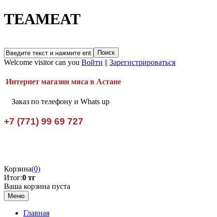
TEAMEAT
Welcome visitor can you
Войти
||
Зарегистрироваться
Интернет магазин мяса в Астане
Заказ по телефону и Whats up
+7 (771) 99 69 727
Корзина
(0)
Итог:
0 тг
Ваша корзина пуста
Меню
Главная