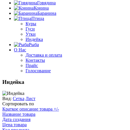
Говядина
Конина
Баранина
Птица
Куры
Гуси
Утки
Индейка
Рыба
О Нас
Доставка и оплата
Контакты
Прайс
Голосование
Индейка
Вид:
Сетка
Лист
Сортировать по
Краткое описание товара +/-
Название товара
Дата создания
Цена товара
Код продукта