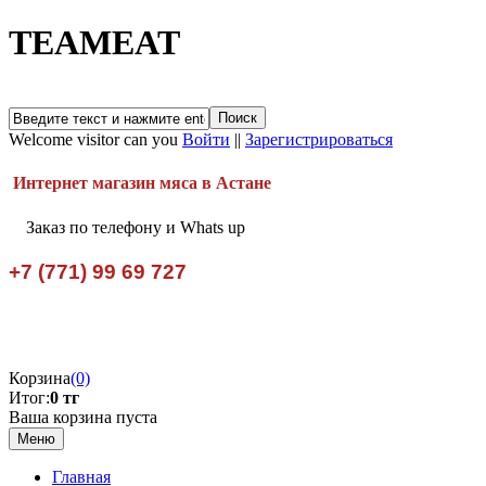
TEAMEAT
Welcome visitor can you
Войти
||
Зарегистрироваться
Интернет магазин мяса в Астане
Заказ по телефону и Whats up
+7 (771) 99 69 727
Корзина
(0)
Итог:
0 тг
Ваша корзина пуста
Меню
Главная