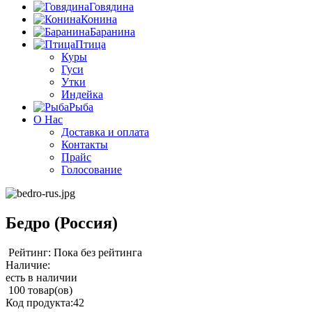
Говядина
Конина
Баранина
Птица
Куры
Гуси
Утки
Индейка
Рыба
О Нас
Доставка и оплата
Контакты
Прайс
Голосование
Бедро (Россия)
Рейтинг: Пока без рейтинга
Наличие:
есть в наличии
100 товар(ов)
Код продукта:
42