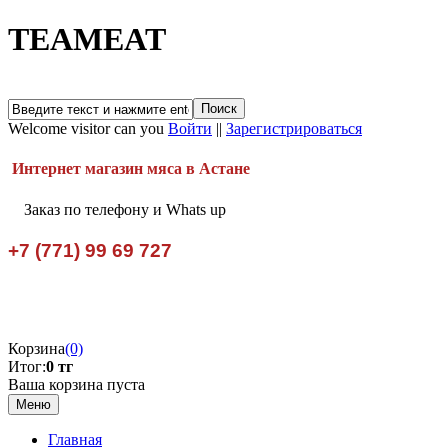
TEAMEAT
Welcome visitor can you
Войти
||
Зарегистрироваться
Интернет магазин мяса в Астане
Заказ по телефону и Whats up
+7 (771) 99 69 727
Корзина
(0)
Итог:
0 тг
Ваша корзина пуста
Меню
Главная