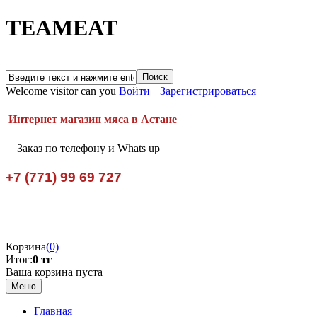
TEAMEAT
Welcome visitor can you
Войти
||
Зарегистрироваться
Интернет магазин мяса в Астане
Заказ по телефону и Whats up
+7 (771) 99 69 727
Корзина
(0)
Итог:
0 тг
Ваша корзина пуста
Меню
Главная