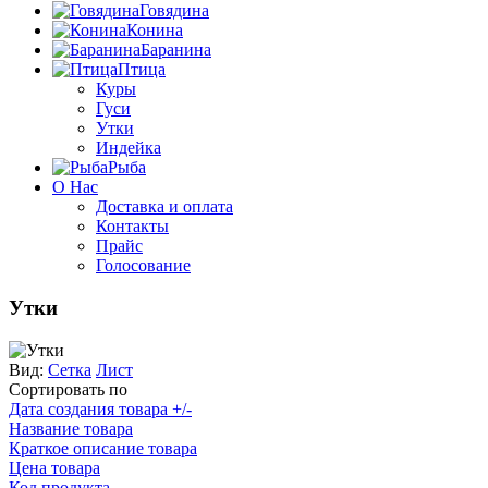
Говядина
Конина
Баранина
Птица
Куры
Гуси
Утки
Индейка
Рыба
О Нас
Доставка и оплата
Контакты
Прайс
Голосование
Утки
Вид:
Сетка
Лист
Сортировать по
Дата создания товара +/-
Название товара
Краткое описание товара
Цена товара
Код продукта