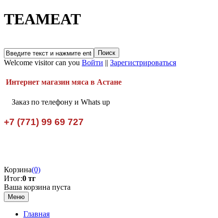
TEAMEAT
Welcome visitor can you
Войти
||
Зарегистрироваться
Интернет магазин мяса в Астане
Заказ по телефону и Whats up
+7 (771) 99 69 727
Корзина
(0)
Итог:
0 тг
Ваша корзина пуста
Меню
Главная