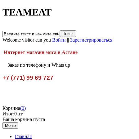
TEAMEAT
Welcome visitor can you
Войти
||
Зарегистрироваться
Интернет магазин мяса в Астане
Заказ по телефону и Whats up
+7 (771) 99 69 727
Корзина
(0)
Итог:
0 тг
Ваша корзина пуста
Меню
Главная