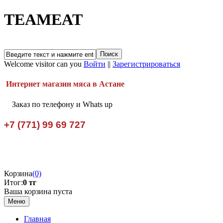
TEAMEAT
Welcome visitor can you
Войти
||
Зарегистрироваться
Интернет магазин мяса в Астане
Заказ по телефону и Whats up
+7 (771) 99 69 727
Корзина
(0)
Итог:
0 тг
Ваша корзина пуста
Меню
Главная