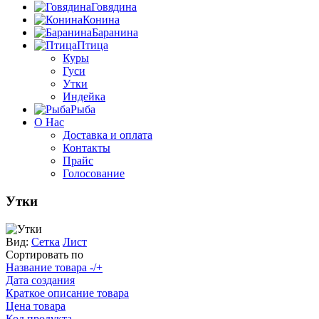
Говядина
Конина
Баранина
Птица
Куры
Гуси
Утки
Индейка
Рыба
О Нас
Доставка и оплата
Контакты
Прайс
Голосование
Утки
Вид:
Сетка
Лист
Сортировать по
Название товара -/+
Дата создания
Краткое описание товара
Цена товара
Код продукта