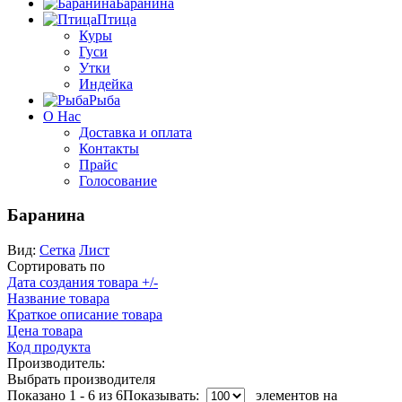
Баранина
Птица
Куры
Гуси
Утки
Индейка
Рыба
О Нас
Доставка и оплата
Контакты
Прайс
Голосование
Баранина
Вид:
Сетка
Лист
Сортировать по
Дата создания товара +/-
Название товара
Краткое описание товара
Цена товара
Код продукта
Производитель:
Выбрать производителя
Показано 1 - 6 из 6
Показывать:
элементов на