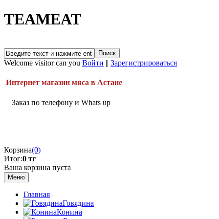
TEAMEAT
Welcome visitor can you
Войти
||
Зарегистрироваться
Интернет магазин мяса в Астане
Заказ по телефону и Whats up
Корзина
(0)
Итог:
0 тг
Ваша корзина пуста
Меню
Главная
Говядина
Конина