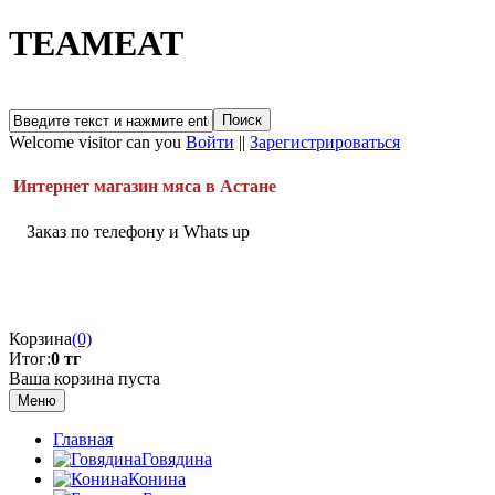
TEAMEAT
Welcome visitor can you
Войти
||
Зарегистрироваться
Интернет магазин мяса в Астане
Заказ по телефону и Whats up
Корзина
(0)
Итог:
0 тг
Ваша корзина пуста
Меню
Главная
Говядина
Конина