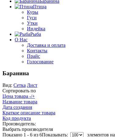
Баранина
Птица
Куры
Гуси
Утки
Индейка
Рыба
О Нас
Доставка и оплата
Контакты
Прайс
Голосование
Баранина
Вид:
Сетка
Лист
Сортировать по
Цена товара -/+
Название товара
Дата создания
Краткое описание товара
Код продукта
Производитель:
Выбрать производителя
Показано 1 - 6 из 6
Показывать:
элементов на