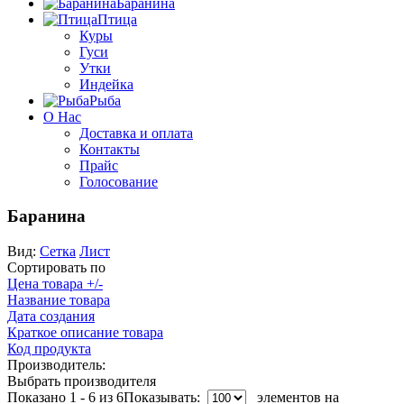
Баранина
Птица
Куры
Гуси
Утки
Индейка
Рыба
О Нас
Доставка и оплата
Контакты
Прайс
Голосование
Баранина
Вид:
Сетка
Лист
Сортировать по
Цена товара +/-
Название товара
Дата создания
Краткое описание товара
Код продукта
Производитель:
Выбрать производителя
Показано 1 - 6 из 6
Показывать:
элементов на