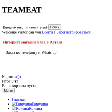
TEAMEAT
Welcome visitor can you
Войти
||
Зарегистрироваться
Интернет магазин мяса в Астане
Заказ по телефону и Whats up
Корзина
(0)
Итог:
0 тг
Ваша корзина пуста
Меню
Главная
Говядина
Конина