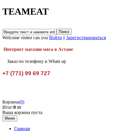
TEAMEAT
Welcome visitor can you
Войти
||
Зарегистрироваться
Интернет магазин мяса в Астане
Заказ по телефону и Whats up
+7 (771) 99 69 727
Корзина
(0)
Итог:
0 тг
Ваша корзина пуста
Меню
Главная