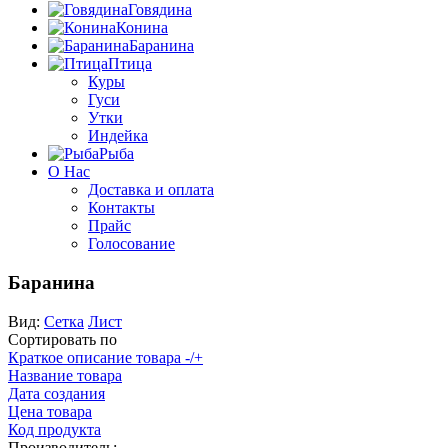
Говядина
Конина
Баранина
Птица
Куры
Гуси
Утки
Индейка
Рыба
О Нас
Доставка и оплата
Контакты
Прайс
Голосование
Баранина
Вид:
Сетка
Лист
Сортировать по
Краткое описание товара -/+
Название товара
Дата создания
Цена товара
Код продукта
Производитель: