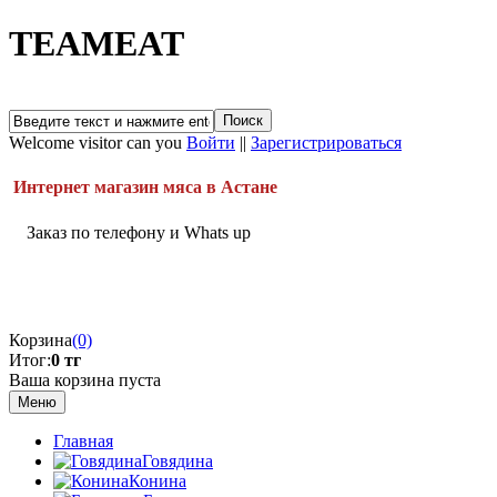
TEAMEAT
Welcome visitor can you
Войти
||
Зарегистрироваться
Интернет магазин мяса в Астане
Заказ по телефону и Whats up
Корзина
(0)
Итог:
0 тг
Ваша корзина пуста
Меню
Главная
Говядина
Конина