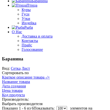
Баранина
Птица
Куры
Гуси
Утки
Индейка
Рыба
О Нас
Доставка и оплата
Контакты
Прайс
Голосование
Баранина
Вид:
Сетка
Лист
Сортировать по
Краткое описание товара -/+
Название товара
Дата создания
Цена товара
Код продукта
Производитель:
Выбрать производителя
Показано 1 - 6 из 6
Показывать:
элементов на