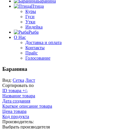
Баранина
Птица
Куры
Гуси
Утки
Индейка
Рыба
О Нас
Доставка и оплата
Контакты
Прайс
Голосование
Баранина
Вид:
Сетка
Лист
Сортировать по
ID товара +/-
Название товара
Дата создания
Краткое описание товара
Цена товара
Код продукта
Производитель:
Выбрать производителя