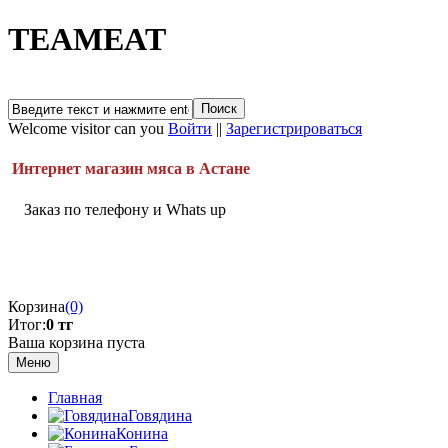
TEAMEAT
Welcome visitor can you
Войти
||
Зарегистрироваться
Интернет магазин мяса в Астане
Заказ по телефону и Whats up
Корзина
(0)
Итог:
0 тг
Ваша корзина пуста
Меню
Главная
Говядина
Конина