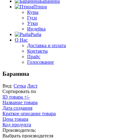
Баранина
Птица
Куры
Гуси
Утки
Индейка
Рыба
О Нас
Доставка и оплата
Контакты
Прайс
Голосование
Баранина
Вид:
Сетка
Лист
Сортировать по
ID товара +/-
Название товара
Дата создания
Краткое описание товара
Цена товара
Код продукта
Производитель:
Выбрать производителя