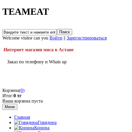
TEAMEAT
Welcome visitor can you
Войти
||
Зарегистрироваться
Интернет магазин мяса в Астане
Заказ по телефону и Whats up
Корзина
(0)
Итог:
0 тг
Ваша корзина пуста
Меню
Главная
Говядина
Конина